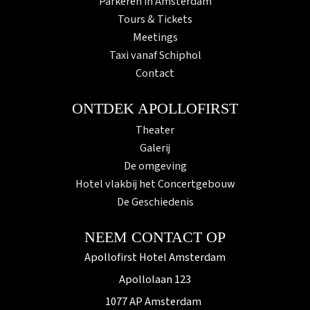
Parkeren in Amsterdam
Tours & Tickets
Meetings
Taxi vanaf Schiphol
Contact
ONTDEK APOLLOFIRST
Theater
Galerij
De omgeving
Hotel vlakbij het Concertgebouw
De Geschiedenis
NEEM CONTACT OP
Apollofirst Hotel Amsterdam
Apollolaan 123
1077 AP Amsterdam