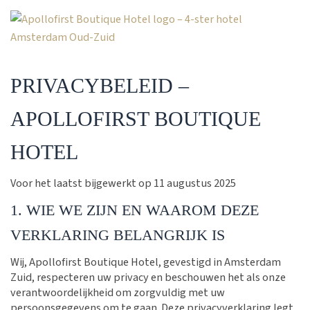
PRIVACYBELEID –
APOLLOFIRST BOUTIQUE
HOTEL
Voor het laatst bijgewerkt op 11 augustus 2025
1. WIE WE ZIJN EN WAAROM DEZE
VERKLARING BELANGRIJK IS
Wij, Apollofirst Boutique Hotel, gevestigd in Amsterdam
Zuid, respecteren uw privacy en beschouwen het als onze
verantwoordelijkheid om zorgvuldig met uw
persoonsgegevens om te gaan. Deze privacyverklaring legt