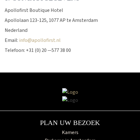
Apollofirst Boutique Hotel
Apollolaan 123-125, 1077 AP te Amsterdam
Nederland
Email:
info@apollofirst.nl
Telefoon: +31 (0) 20 —577 38 00
PLAN UW BEZOEK
Kamers