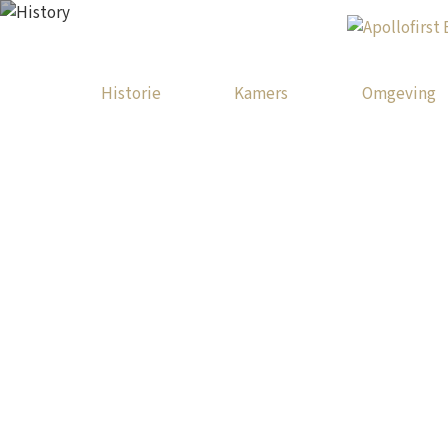
Historie
Kamers
Omgeving