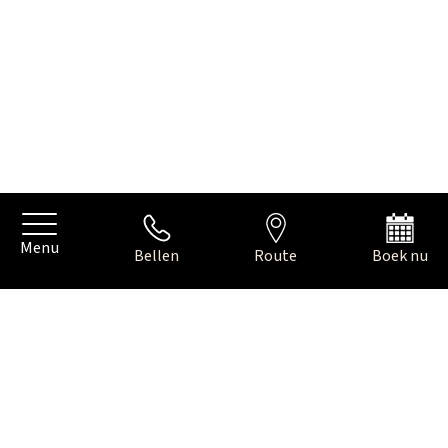
Menu
Bellen
Route
Boek nu
HOTEL VLAKBIJ HET